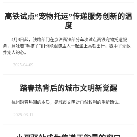
高铁试点“宠物托运”传递服务创新的温
度
4月8日起，铁路部门在京沪高铁部分车次试点高铁宠物托运服
务，意味着“毛孩子”们也能跟随主人一起坐上高铁出行，戳中了无数
养宠人的心。
2025-04-09
踏春热背后的城市文明新觉醒
杭州踏春热潮的本质，是城市文明对自然权利的重新确认。
2025-03-11