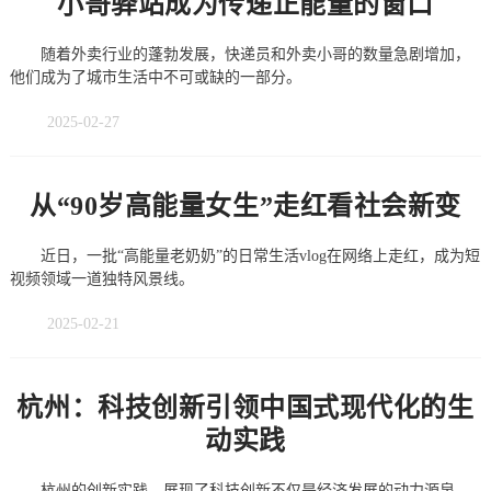
小哥驿站成为传递正能量的窗口
随着外卖行业的蓬勃发展，快递员和外卖小哥的数量急剧增加，
他们成为了城市生活中不可或缺的一部分。
2025-02-27
从“90岁高能量女生”走红看社会新变
近日，一批“高能量老奶奶”的日常生活vlog在网络上走红，成为短
视频领域一道独特风景线。
2025-02-21
杭州：科技创新引领中国式现代化的生
动实践
杭州的创新实践，展现了科技创新不仅是经济发展的动力源泉，