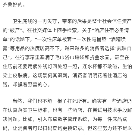
齐叠好的。
卫生底线的一再失守，带来的后果是整个社会信任资产
的“破产”。在社交媒体上随手检索，关于“酒店住宿必备清
单”的话题下，“一次性床单被套”“一次性马桶垫”“酒精喷
雾”等用品的热度居高不下。越来越多的消费者选择“武装自
己”，往行李箱里塞满了毛巾浴巾睡袋和折叠水壶，甚至在
住店前还要用紫外线灯四处照一照，连水杯都不敢碰，生怕
染上皮肤病。这场景何其讽刺，消费者明明花着住酒店的
钱，却操着野营的心。
当然，我们也不能一棍子打死所有。确实有一些酒店仍
在认真落实卫生标准，也有一些酒店，在尝试用技术手段解
决问题。比如，引入布草数字管理系统，为每一件床品赋
码，让消费者可以扫码查询更换记录。但这些努力还不足以