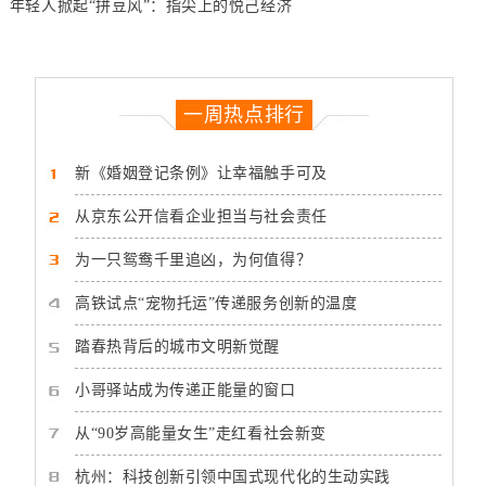
年轻人掀起“拼豆风”：指尖上的悦己经济
一周热点排行
新《婚姻登记条例》让幸福触手可及
从京东公开信看企业担当与社会责任
为一只鸳鸯千里追凶，为何值得？
高铁试点“宠物托运”传递服务创新的温度
踏春热背后的城市文明新觉醒
小哥驿站成为传递正能量的窗口
从“90岁高能量女生”走红看社会新变
杭州：科技创新引领中国式现代化的生动实践