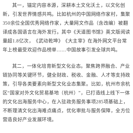
其一，锚定内容本源，深耕本土文化沃土，以文化创
新，引发世界情感共鸣。比如杭州的中国网络作家村，集聚
350余位全国优秀网络作家，大量网文作品（含改编）被翻
译成各国语言在海外发行。其中《天道图书馆》英文版阅读
量超1.8亿次，《武动乾坤》《大主宰》在海外网文平台常
年上榜最受欢迎作品榜单……中国故事引发全球共鸣。
其二，一体化培育新型文化业态。聚焦跨界融合、产业
链协同等关键环节，健全财政、税收、金融、人才等支持政
策，引导各类要素向新型文化业态集聚。比如，杭州市余杭
区“国家对外文化贸易基地（杭州）”，已打造线上线下一体
的文化出海服务中心，在入驻政务服务事项285项基础上，
不断理清文化出海难点痛点，优化审批与服务保障，全方位
营造良好产业发展环境。