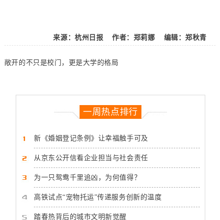
来源：杭州日报 作者：郑莉娜 编辑：郑秋青
敞开的不只是校门，更是大学的格局
一周热点排行
新《婚姻登记条例》让幸福触手可及
从京东公开信看企业担当与社会责任
为一只鸳鸯千里追凶，为何值得？
高铁试点“宠物托运”传递服务创新的温度
踏春热背后的城市文明新觉醒