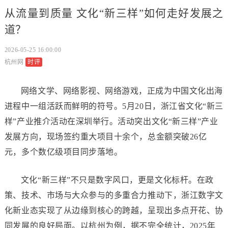
从流量到质量 文化“新三样”如何走好发展之
道？
2026-05-25 16:00:00
杭州网
时评
网络文学、网络影视、网络游戏，正成为中国文化出海
进程中一组活跃而鲜明的符号。5月20日，浙江省文化“新三
样”产业推介活动在深圳举行。活动突出文化“新三样”产业
发展方向，现场签约重大项目十余个，总金额突破26亿
元，多个数亿级项目同步落地。
文化“新三样”不只是数字风口，更是文化标杆。在政
策、技术、市场与大众参与的多重合力推动下，浙江数字文
化新业态实现了从边缘到核心的跨越，呈现出多点开花、协
同发展的良好局面。以杭州为例，据不完全统计，2025年