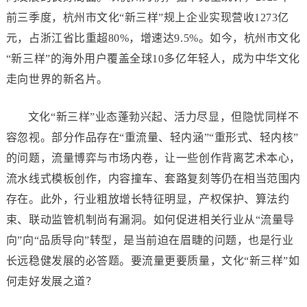
前三季度，杭州市文化“新三样”规上企业实现营收1273亿
元，占浙江省比重超80%，增速达9.5%。如今，杭州市文化
“新三样”的海外用户覆盖全球10多亿年轻人，成为中华文化
走向世界的新名片。
文化“新三样”业态蓬勃兴起、活力尽显，但隐忧同样不
容忽视。部分作品存在“重流量、轻内涵”“重形式、轻内核”
的问题，流量博弈与市场内卷，让一些创作背离艺术本心，
流水线式模板创作，内容撞车、套路复刻等仍在相当范围内
存在。此外，行业粗放增长特征明显，产权保护、算法约
束、联动监管机制尚有漏洞。如何促进相关行业从“流量导
向”向“品质导向”转型，是当前迫在眉睫的问题，也是行业
长远稳健发展的必答题。要流量更要质量，文化“新三样”如
何走好发展之道？