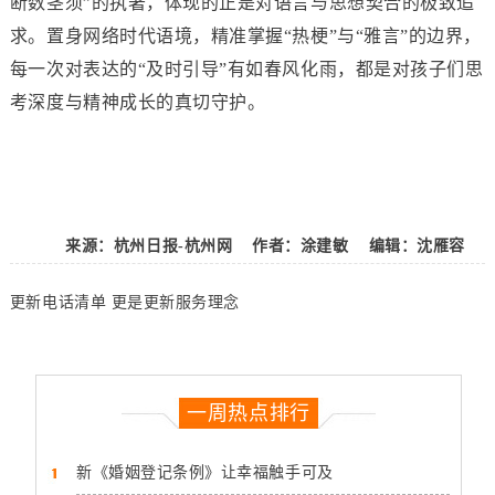
断数茎须”的执著，体现的正是对语言与思想契合的极致追
求。置身网络时代语境，精准掌握“热梗”与“雅言”的边界，
每一次对表达的“及时引导”有如春风化雨，都是对孩子们思
考深度与精神成长的真切守护。
来源：杭州日报-杭州网 作者：涂建敏 编辑：沈雁容
更新电话清单 更是更新服务理念
一周热点排行
新《婚姻登记条例》让幸福触手可及